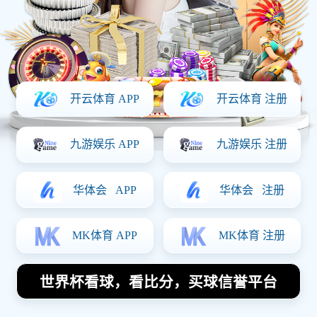
五位热爱足球的朋友齐聚一堂共同享
受激情四溢的比赛时光
2026-05-10
在一个阳光明媚的周末，五位热爱足球的朋友相聚在
一起，准备共同享受一场激动人心的足球比赛。他们
分别是热情洋溢的小李、沉稳内敛的小张、幽默风趣
的小王、细心周到的小陈和充满激情的小刘。五个人
各具特色，但对足球的热爱使他们走到了一起。在这
个特别的时刻，他们不仅仅是在观看比赛，更是在分
享彼此之间深厚的友情与情感。随着比赛的进行，欢
呼声、呐喊声交织在一起，让每个人都感受到比赛带
来的激情与快乐。文章将从他们之间的友情、对足球
的热爱、比赛中的互动以及赛后的回忆四个方面详细
阐述这段难忘的时光。
1、深厚友谊的凝聚