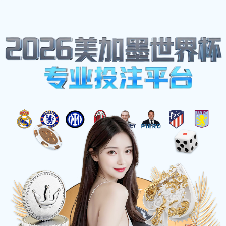
企业日报
首页
/
企业日报